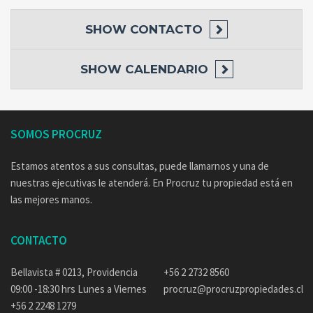
SHOW
CONTACTO
SHOW
CALENDARIO
SOMOS PROCRUZ
Estamos atentos a sus consultas, puede llamarnos y una de
nuestras ejecutivas le atenderá. En Procruz tu propiedad está en
las mejores manos.
CONTACTO
Bellavista # 0213, Providencia
+56 2 2732 8560
09:00 -18:30 hrs Lunes a Viernes
procruz@procruzpropiedades.cl
+56 2 2248 1279