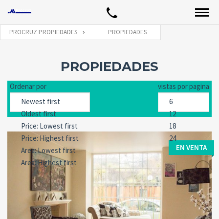
PROCRUZ PROPIEDADES
PROPIEDADES
PROPIEDADES
Ordenar por
vistas por pagina
EN VENTA