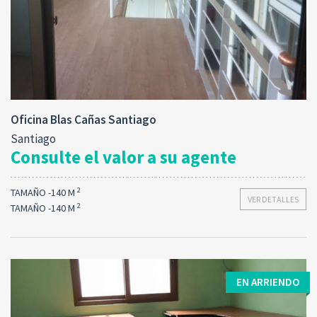
Oficina Blas Cañas Santiago
Santiago
Consulte el valor a su agente
2
TAMAÑO -140 M
VER DETALLES
2
TAMAÑO -140 M
EN ARRIENDO