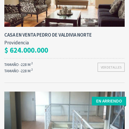
CASA EN VENTA PEDRO DE VALDIVIA NORTE
Providencia
$ 624.000.000
2
TAMAÑO -228 M
VER DETALLES
2
TAMAÑO -228 M
EN ARRIENDO