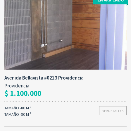
Avenida Bellavista #0213 Providencia
Providencia
$ 1.100.000
2
TAMAÑO -80 M
VER DETALLES
2
TAMAÑO -80 M