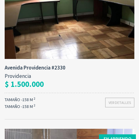
Avenida Providencia #2330
Providencia
$ 1.500.000
2
TAMAÑO -158 M
VER DETALLES
2
TAMAÑO -158 M
EN ARRIENDO